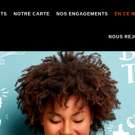
NTS
NOTRE CARTE
NOS ENGAGEMENTS
EN CE 
NOUS REJ