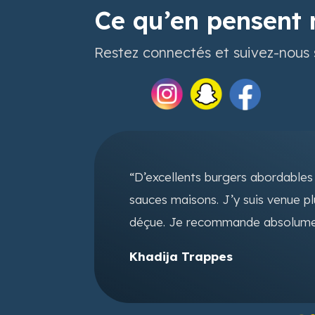
Ce qu’en pensent 
Restez connectés et suivez-nous 
 maison
“D’excellents burgers abordable
sauces maisons. J’y suis venue plu
ent
déçue. Je recommande absolume
Khadija Trappes