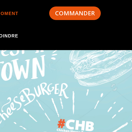
COMMANDER
MOMENT
OINDRE