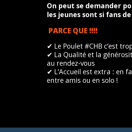
On peut se demander po
les jeunes sont si fans d
PARCE QUE !!!!
✔
Le Poulet #CHB c’est trop
✔
La Qualité et la générosi
au rendez-vous
✔
L’Accueil est extra : en fa
entre amis ou en solo !