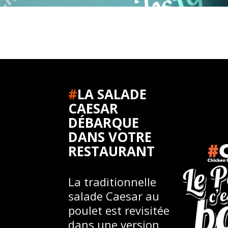
#
LA SALADE
CAESAR
DÉBARQUE
DANS VOTRE
RESTAURANT
La traditionnelle
salade Caesar au
poulet est revisitée
dans une version